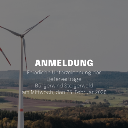
ANMELDUNG
Feierliche Unterzeichnung der
Lieferverträge
Bürgerwind Steigerwald
am Mittwoch, den 25. Februar 2026