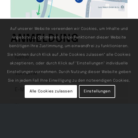
Auf unserer Website verwenden wir Cookies, um Inhalte und
ANMELDUNG
Angebote zu optimieren. Einige Funktionen dieser Website
benötigen Ihre Zustimmung, um einwandfrei zu funktionieren.
Sie können durch Klick auf „Alle Cookies zulassen“ alle Cookies
akzeptieren, oder durch Klick auf "Einstellungen" individuelle
Einstellungen vornehmen. Durch Nutzung dieser Website geben
Sie in jedem Fall Ihre Einwilligung zu den notwendigen Cookies.
Alle Cookies zulassen
Einstellungen